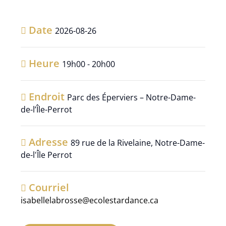
Date
2026-08-26
Heure
19h00 - 20h00
Endroit
Parc des Éperviers – Notre-Dame-
de-l’Île-Perrot
Adresse
89 rue de la Rivelaine, Notre-Dame-
de-l'Île Perrot
Courriel
isabellelabrosse@ecolestardance.ca