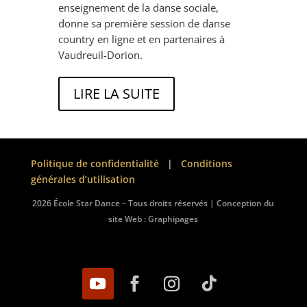
enseignement de la danse sociale,
donne sa première session de danse
country en ligne et en partenaires à
Vaudreuil-Dorion.
LIRE LA SUITE
Politique de confidentialité
|
Conditions
générales d’utilisation
2026 École Star Dance – Tous droits réservés | Conception du
site Web :
Graphipages