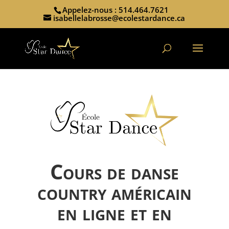
Appelez-nous : 514.464.7621
isabellelabrosse@ecolestardance.ca
Cours de danse
country américain
en ligne et en