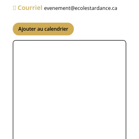
Courriel
evenement@ecolestardance.ca
Ajouter au calendrier