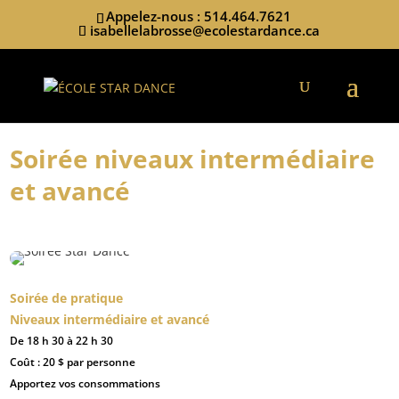
Appelez-nous : 514.464.7621
isabellelabrosse@ecolestardance.ca
Soirée niveaux intermédiaire
et avancé
Soirée de pratique
Niveaux intermédiaire et avancé
De 18 h 30 à 22 h 30
Coût : 20 $ par personne
Apportez vos consommations