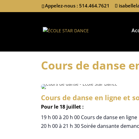
Appelez-nous : 514.464.7621
isabelle
Acc
Cours de danse en
Cours de danse en ligne et s
Pour le 18 juillet :
19 h 00 à 20 h 00 Cours de danse en ligne
20 h 00 à 21 h 30 Soirée dansante demand