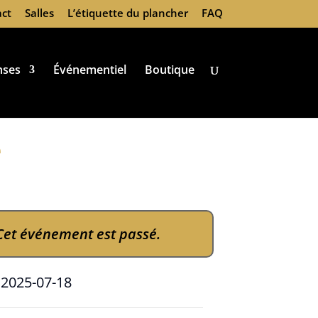
ct
Salles
L’étiquette du plancher
FAQ
nses
Événementiel
Boutique
e
Cet événement est passé.
e
2025-07-18