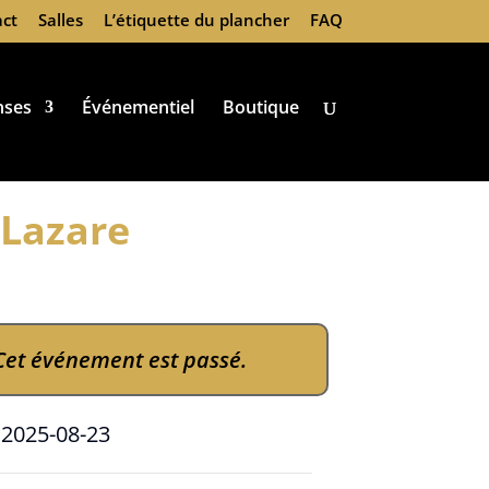
ct
Salles
L’étiquette du plancher
FAQ
nses
Événementiel
Boutique
-Lazare
Cet événement est passé.
e
2025-08-23