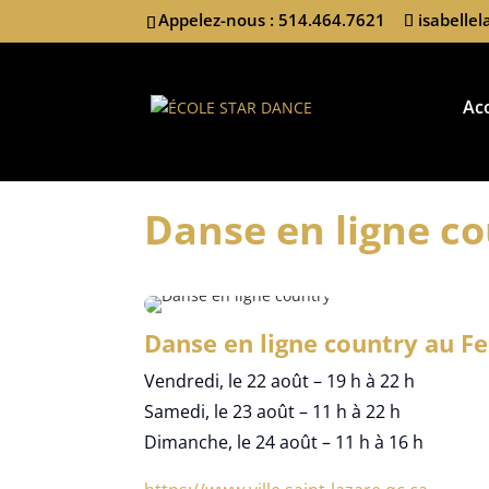
Appelez-nous : 514.464.7621
isabelle
Acc
Danse en ligne co
Danse en ligne country au Fe
Vendredi, le 22 août – 19 h à 22 h
Samedi, le 23 août – 11 h à 22 h
Dimanche, le 24 août – 11 h à 16 h