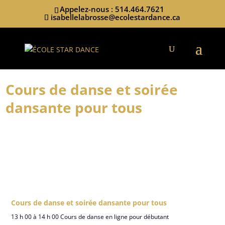
Appelez-nous : 514.464.7621
isabellelabrosse@ecolestardance.ca
Cours de danse et soirée
dansante pour tous
Cours de danse et soirée dansante pour tous
13 h 00 à 14 h 00 Cours de danse en ligne pour débutant