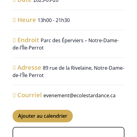
2025-09-20
Heure
13h00 - 21h30
Endroit
Parc des Éperviers – Notre-Dame-
de-l’Île-Perrot
Adresse
89 rue de la Rivelaine, Notre-Dame-
de-l'Île Perrot
Courriel
evenement@ecolestardance.ca
Ajouter au calendrier