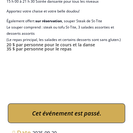
15 h 00 à 21 h 30 Soirée dansante pour tous les niveaux
Apportez votre chaise et votre belle doudou!
Également offert
sur réservation
, souper Steak de St-Tite
Le souper comprend : steak ou tofu St-Tite, 3 salades assorties et
desserts assortis
(Le repas principal, les salades et certains desserts sont sans gluten.)
20 $ par personne pour le cours et la danse
35 $ par personne pour le repas
Cet événement est passé.
Date