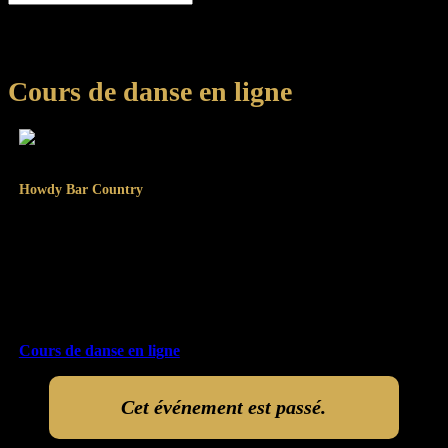
Cours de danse en ligne
Howdy Bar Country
19 h à 20 h : Débutant
20 h à 21 h : Intermédiaire / Avancé
Cours de danse en ligne
Cet événement est passé.