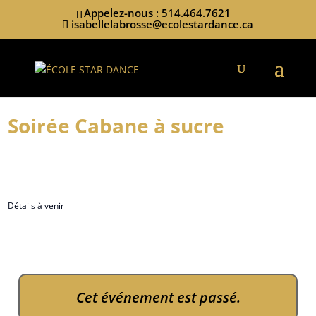
Appelez-nous : 514.464.7621
isabellelabrosse@ecolestardance.ca
Soirée Cabane à sucre
Détails à venir
Cet événement est passé.